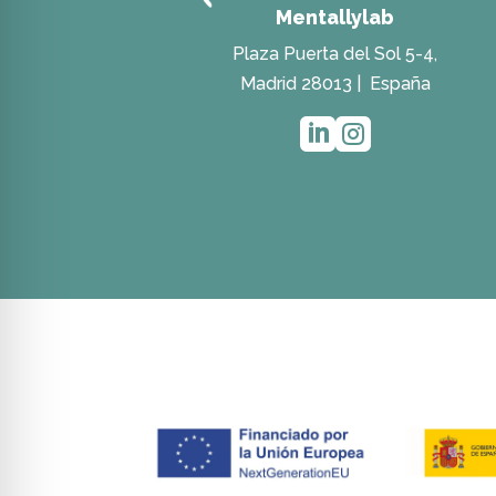
Mentallylab
Plaza Puerta del Sol 5-4,
Madrid 28013 |
España


Política de privacidad