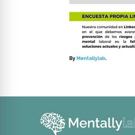
By
Mentallylab
.