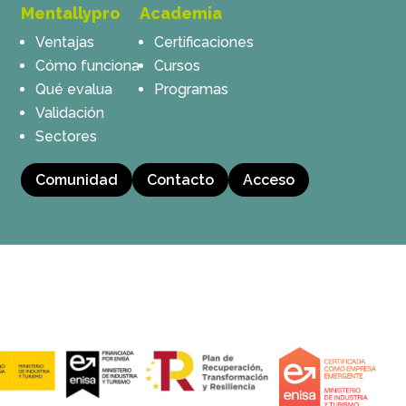
Mentallypro
Academia
Ventajas
Certificaciones
Cómo funciona
Cursos
Qué evalua
Programas
Validación
Sectores
Comunidad
Contacto
Acceso
Política de cookies