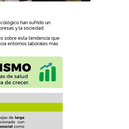
icológico han sufrido un
presas y la sociedad.
es sobre esta tendencia que
hacia entornos laborales más