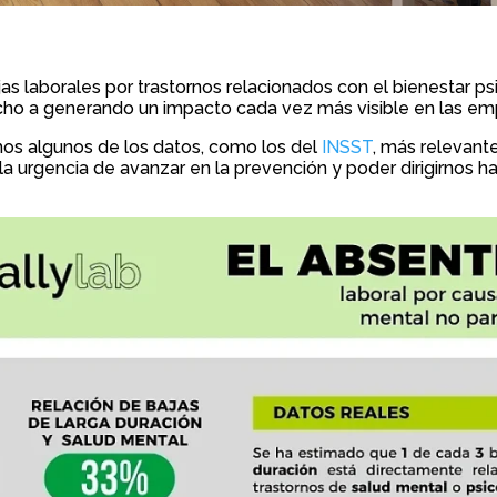
jas laborales por trastornos relacionados con el bienestar ps
ho a generando un impacto cada vez más visible en las em
mos algunos de los datos, como los del
INSST
, más relevant
e la urgencia de avanzar en la prevención y poder dirigirnos 