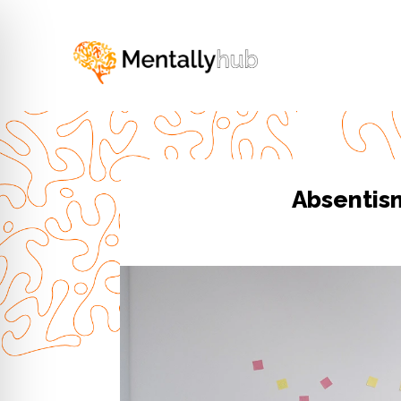
Absentism