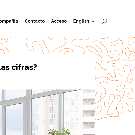
ompañia
Contacto
Acceso
English
as cifras?