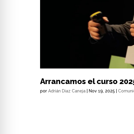
Arrancamos el curso 2025
por
Adrián Diaz Caneja
|
Nov 19, 2025
|
Comuni