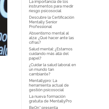
La importancia de los
instrumentos para medir
riesgo psicosocial
Descubre la Certificación
Mentally Senior
Professional
Absentismo mental al
alza: ¿Qué hacer ante las
cifras?
Salud mental: ¿Estamos
cuidando más allá del
papel?
¿Cuidar la salud laboral en
un mundo tan
cambiante?
Mentallypro: La
herramienta actual de
gestión psicosocial
La nueva formación
gratuita de MentallyPro
BeOn* presenta